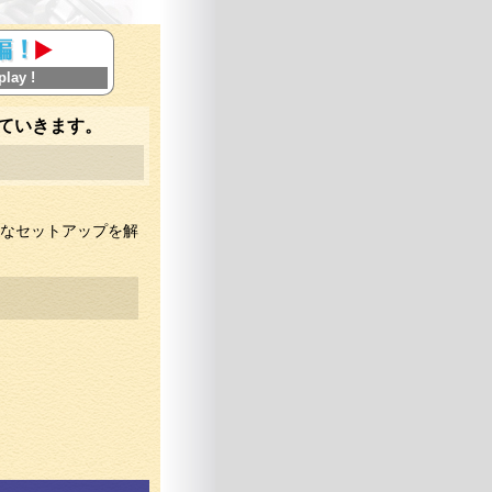
play !
ていきます。
なセットアップを解