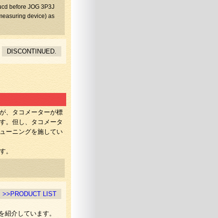
ducd before JOG 3P3J
measuring device) as
DISCONTINUED.
が、タコメーターが標
す。但し、タコメータ
ューニングを施してい
す。
>>PRODUCT LIST
ズを紹介しています。