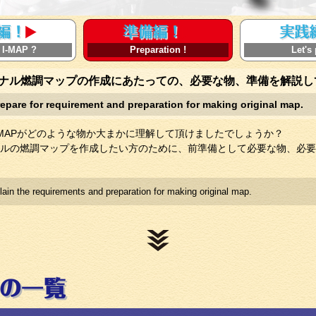
 I-MAP ?
Preparation !
Let's 
ナル燃調マップの作成にあたっての、必要な物、準備を解説し
epare for requirement and preparation for making original map.
I-MAPがどのような物か大まかに理解して頂けましたでしょうか？
ルの燃調マップを作成したい方のために、前準備として必要な物、必要
lain the requirements and preparation for making original map.