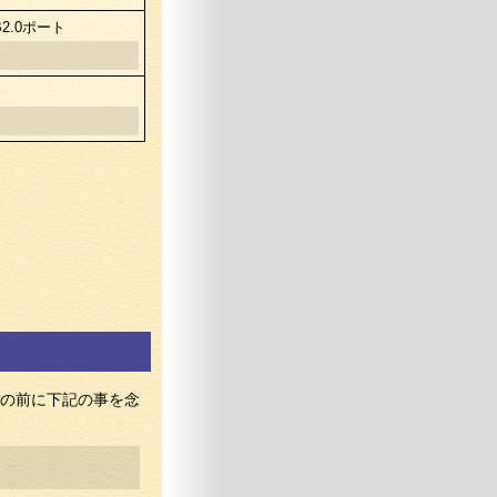
2.0ポート
の前に下記の事を念