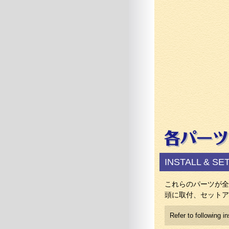
INSTALL & SE
これらのパーツが全
頭に取付、セットア
Refer to following in