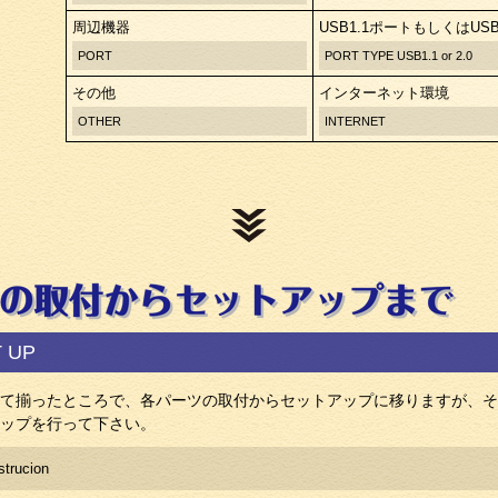
周辺機器
USB1.1ポートもしくはUSB
PORT
PORT TYPE USB1.1 or 2.0
その他
インターネット環境
OTHER
INTERNET
T UP
て揃ったところで、各パーツの取付からセットアップに移りますが、そ
ップを行って下さい。
strucion