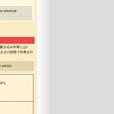
e universal
き込み作業にはI-
たままの状態で作業を行
 vehicle.
SP1-