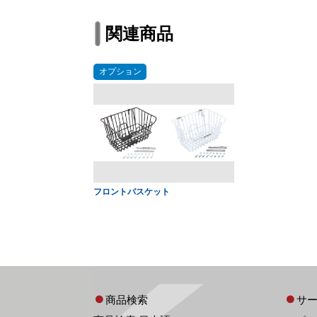
関連商品
オプション
フロントバスケット
商品検索
サ