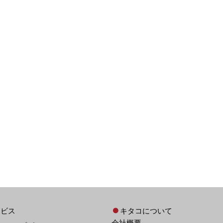
ービス
キタコについて
会社概要