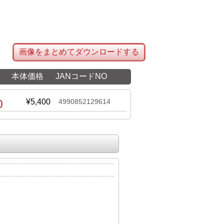
画像をまとめてダウンロードする
本体価格
JANコードNO
0
¥5,400
4990852129614