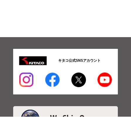
キタコ公式SNSアカウント