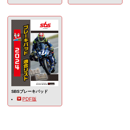
SBSブレーキパッド
PDF版