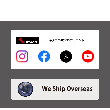
キタコ公式SNSアカウント