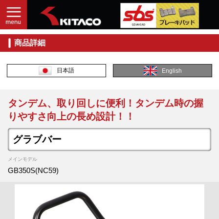
商品詳細
日本語
English
タンデム、取り回しに便利！タンデム時の握
りやすさ向上の長め設計！！
グラブバー
メインモデル
GB350S(NC59)