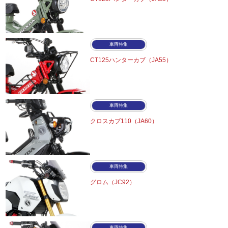
車両特集
CT125ハンターカブ（JA55）
車両特集
クロスカブ110（JA60）
車両特集
グロム（JC92）
車両特集