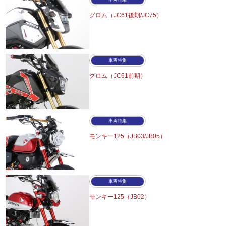
グロム（JC61後期/JC75）
車両特集
グロム（JC61前期）
車両特集
モンキー125（JB03/JB05）
車両特集
モンキー125（JB02）