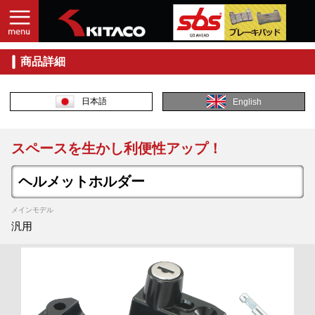
商品詳細
日本語
English
スペースを生かし利便性アップ！
ヘルメットホルダー
メインモデル
汎用