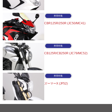
車両特集
CBR125R/250R (JC50/MC41)
車両特集
CB125R/CB250R (JC79/MC52)
車両特集
ズーマーX (JF52)