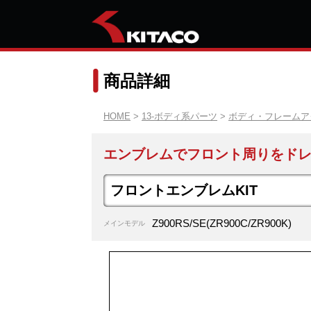
商品詳細
HOME
>
13-ボディ系パーツ
>
ボディ・フレームア
エンブレムでフロント周りをド
フロントエンブレムKIT
Z900RS/SE(ZR900C/ZR900K)
メインモデル