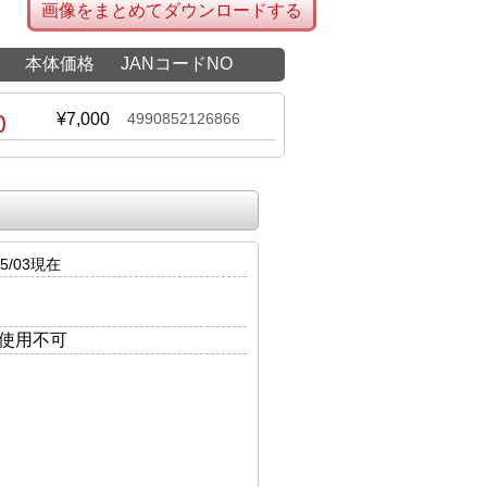
画像をまとめてダウンロードする
本体価格
JANコードNO
0
¥7,000
4990852126866
5/03現在
は使用不可