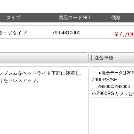
タイプ
商品コードNO
価格
799-4810000
¥7,70
ラージタイプ
適合車種
▲適合データは202
ンブレムをヘッドライト下部に装着し、
Z900RS/SE
りをドレスアップ。
ZR900C/ZR900K
※Z900RSカフェ