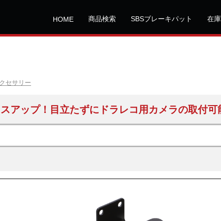
商品検索
SBSブレーキパット
在庫
HOME
クセサリー
レスアップ！目立たずにドラレコ用カメラの取付可