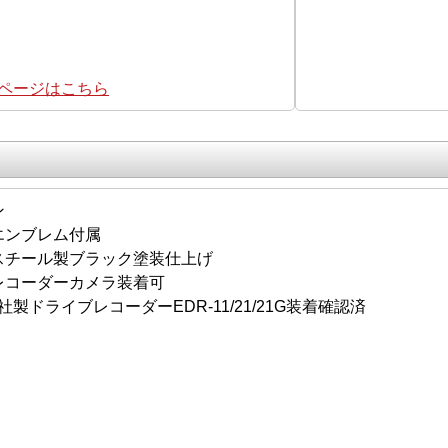
集ページはこちら
ン
エンブレム付属
スチール製ブラック塗装仕上げ
レコーダーカメラ装着可
BA社製ドライブレコーダーEDR-11/21/21G装着確認済