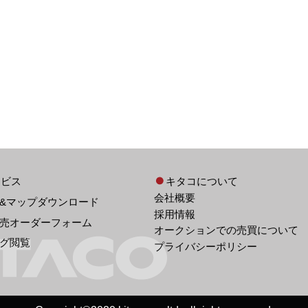
ービス
キタコについて
会社概要
&マップダウンロード
採用情報
売オーダーフォーム
オークションでの売買について
グ閲覧
プライバシーポリシー