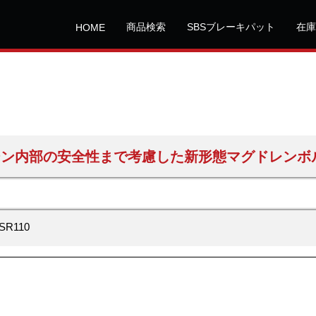
商品検索
SBSブレーキパット
在庫
HOME
ジン内部の安全性まで考慮した新形態マグドレンボ
R110