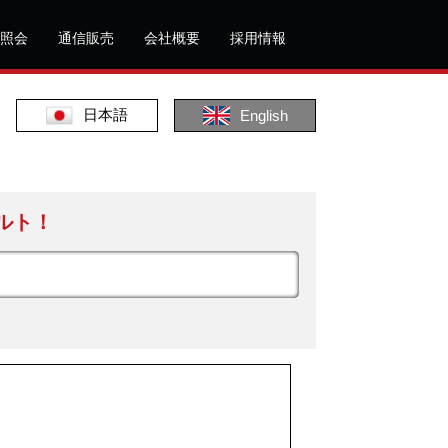
照会
通信販売
会社概要
採用情報
日本語
English
ルト！