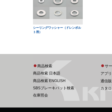
シーリングワッシャー（ドレンボル
ト用）
商品検索
サ
商品検索 日本語
アプリ
商品検索 ENGLISH
通信販
SBSブレーキパット検索
カタロ
在庫照会