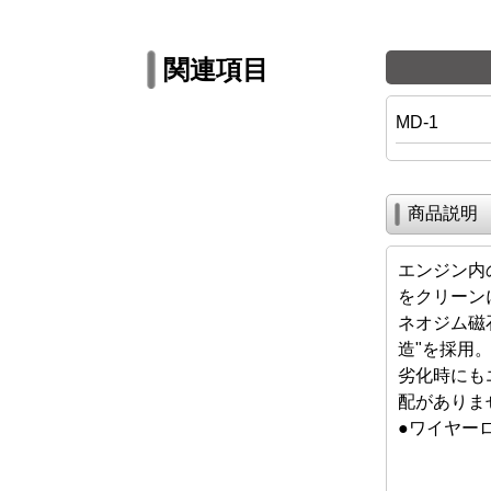
関連項目
MD-1
商品説明
エンジン内
をクリーン
ネオジム磁
造"を採用
劣化時にも
配がありま
●ワイヤー