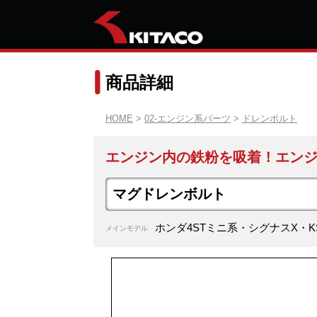
商品詳細
HOME
>
02-エンジン系パーツ
>
ドレンボルト
エンジン内の鉄粉を吸着！エン
マグドレンボルト
ホンダ4STミニ系・シグナスX・KS
メインモデル