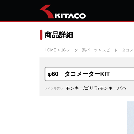
商品詳細
HOME
>
10-メーター系パーツ
>
スピード・タコメー
φ60 タコメーターKIT
モンキー/ゴリラ/モンキーバハ
メインモデル