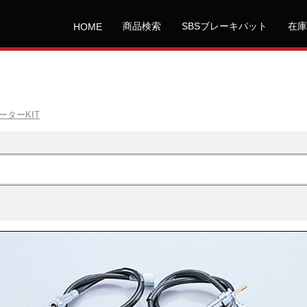
商品検索
SBSブレーキパット
在庫
HOME
ターKIT