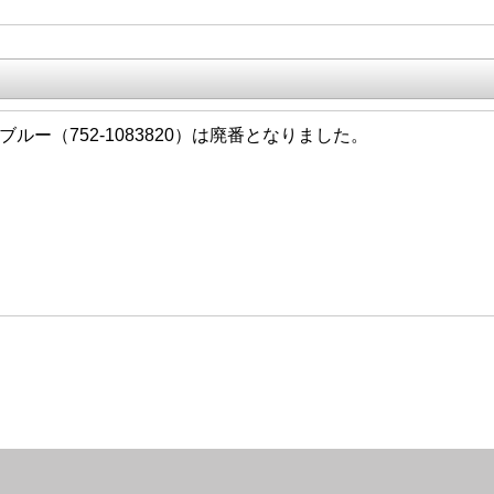
/09 ブルー（752-1083820）は廃番となりました。