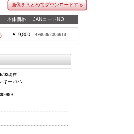
画像をまとめてダウンロードする
本体価格
JANコードNO
0
¥19,800
4990852006618
5/03現在
モンキーバハ
899999
）