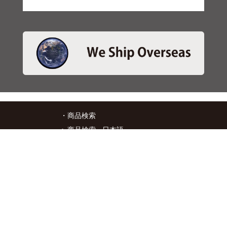
・商品検索
＞商品検索 - 日本語
＞商品検索 - ENGLISH
＞SBSブレーキパット検索
＞在庫照会
・サービス
＞アプリ&マップダウンロード
＞通信販売オーダーフォーム