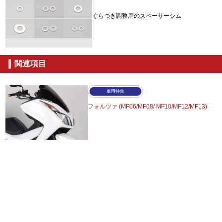
ぐらつき調整用のスペーサーシム
関連項目
車両特集
フォルツァ (MF06/MF08/
MF10/MF12/MF13)