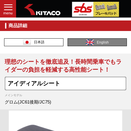
商品詳細
日本語
English
理想のシートを徹底追及！長時間乗車でもラ
イダーの負担を軽減する高性能シート！
アイディアルシート
メインモデル
グロム(JC61後期/JC75)