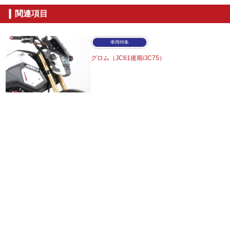
関連項目
車両特集
グロム（JC61後期/JC75）