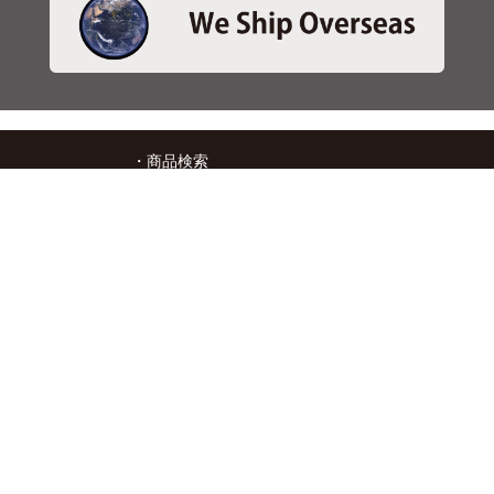
・商品検索
＞商品検索 - 日本語
＞商品検索 - ENGLISH
＞SBSブレーキパット検索
＞在庫照会
・サービス
＞アプリ&マップダウンロード
＞通信販売オーダーフォーム
＞カタログ閲覧
・キタコについて
＞会社概要