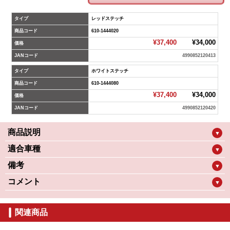
タイプ
レッドステッチ
商品コード
610-1444020
¥37,400
¥34,000
価格
JANコード
4990852120413
タイプ
ホワイトステッチ
商品コード
610-1444080
¥37,400
¥34,000
価格
JANコード
4990852120420
商品説明
▼
適合車種
▼
備考
▼
コメント
▼
関連商品