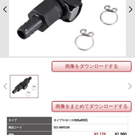
画像をダウンロードする
画像をまとめてダウンロードする
タイプ
タイプⅡ/ホース内径φ8対応
商品コード
521-0800108
¥2,178
¥1,980
価格