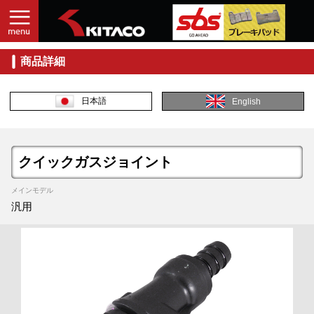
商品詳細
日本語
English
クイックガスジョイント
メインモデル
汎用