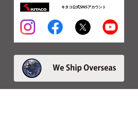
キタコ公式SNSアカウント
・商品検索
＞商品検索 - 日本語
＞商品検索 - ENGLISH
＞SBSブレーキパット検索