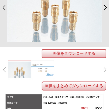
画像をダウンロードする
画像をまとめてダウンロードする
タイプ
#10～#40 #2.5ステップ・#40～#60/#80 #5.0ステップ
商品コード
451-3000100～3000800
¥605
¥550
価格