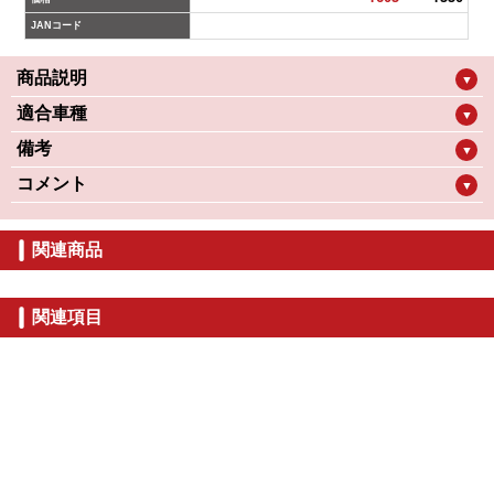
JANコード
商品説明
▼
適合車種
▼
備考
▼
コメント
▼
関連商品
関連項目