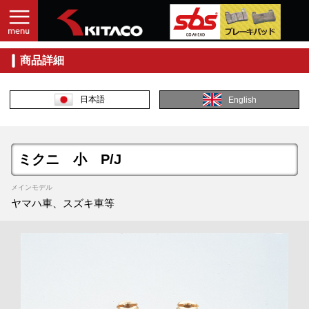
商品詳細
日本語
English
ミクニ 小 P/J
メインモデル
ヤマハ車、スズキ車等