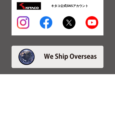
キタコ公式SNSアカウント
・商品検索
＞商品検索 - 日本語
＞商品検索 - ENGLISH
＞SBSブレーキパット検索