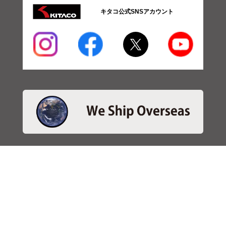
キタコ公式SNSアカウント
・商品検索
＞商品検索 - 日本語
＞商品検索 - ENGLISH
＞SBSブレーキパット検索