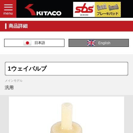
商品詳細
日本語
English
1ウェイバルブ
メインモデル
汎用