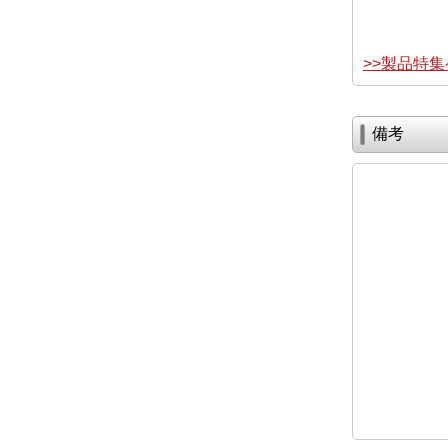
>>製品特
備考