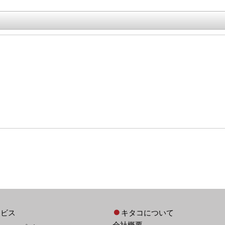
ービス
キタコについて
会社概要