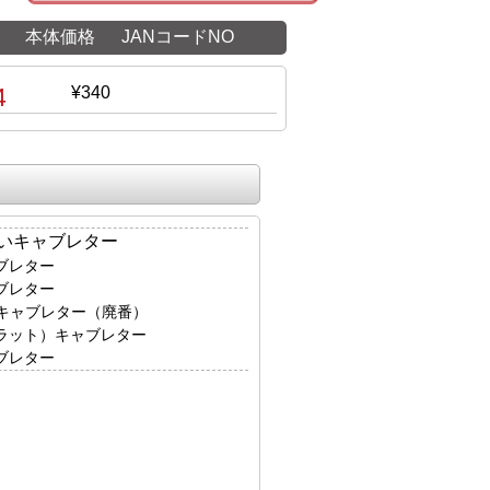
本体価格
JANコードNO
4
¥340
いキャブレター
ャブレター
ャブレター
46キャブレター（廃番）
フラット）キャブレター
ャブレター