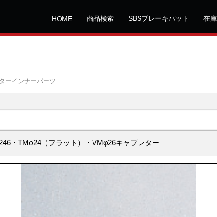
商品検索
SBSブレーキパット
在庫
HOME
ターインナーパーツ
0-246・TMφ24（フラット）・VMφ26キャブレター