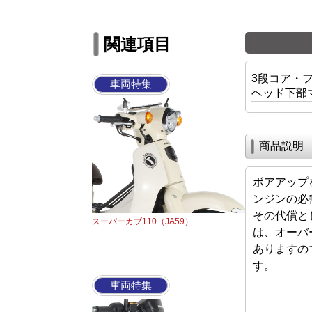
関連項目
3段コア・
車両特集
ヘッド下部
商品説明
ボアアップ
ンジンの必
その代償と
スーパーカブ110（JA59）
は、オーバ
ありますの
す。
車両特集