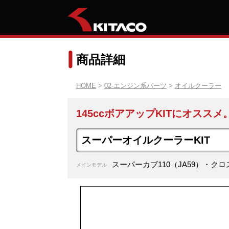
商品詳細
HOME
>
02-エンジン系パーツ
>
オイルクーラー
145ccボアアップKITにオス
スーパーオイルクーラーKIT
スーパーカブ110（JA59）・クロス
メインモデル