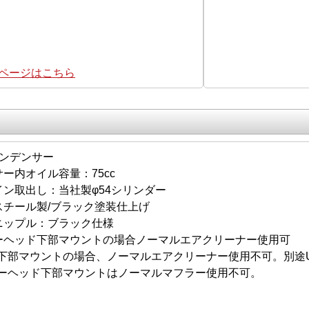
集ページはこちら
コンデンサー
ー内オイル容量：75cc
イン取出し：当社製φ54シリンダー
スチール製/ブラック塗装仕上げ
ニップル：ブラック仕様
ーヘッド下部マウントの場合ノーマルエアクリーナー使用可
下部マウントの場合、ノーマルエアクリーナー使用不可。別途UN
ーヘッド下部マウントはノーマルマフラー使用不可。