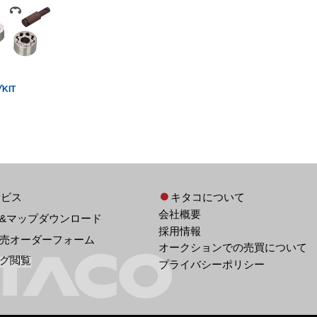
KIT
ービス
キタコについて
会社概要
&マップダウンロード
採用情報
売オーダーフォーム
オークションでの売買について
グ閲覧
プライバシーポリシー