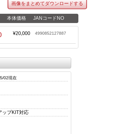
画像をまとめてダウンロードする
本体価格
JANコードNO
0
¥20,000
4990852127887
5/02現在
アップKIT対応