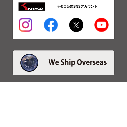
キタコ公式SNSアカウント
・商品検索
＞商品検索 - 日本語
＞商品検索 - ENGLISH
＞SBSブレーキパット検索