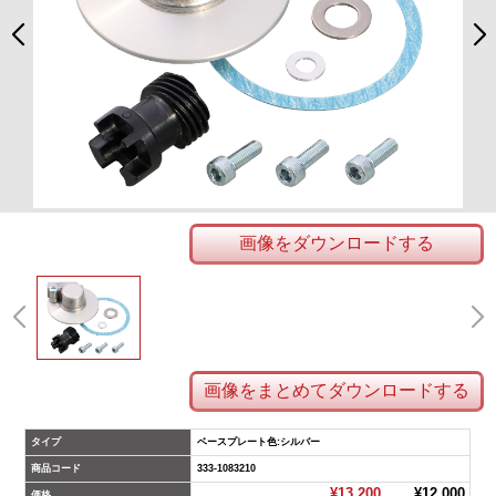
画像をダウンロードする
画像をまとめてダウンロードする
タイプ
ベースプレート色:シルバー
商品コード
333-1083210
¥13,200
¥12,000
価格