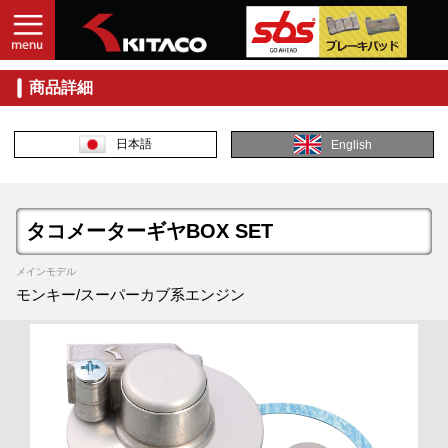
商品詳細
日本語
English
タコメーターギヤBOX SET
メインモデル
モンキー/スーパーカブ系エンジン