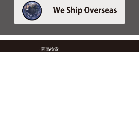
・商品検索
＞商品検索 - 日本語
＞商品検索 - ENGLISH
＞SBSブレーキパット検索
＞在庫照会
・サービス
＞アプリ&マップダウンロード
＞通信販売オーダーフォーム
＞カタログ閲覧
・キタコについて
＞会社概要