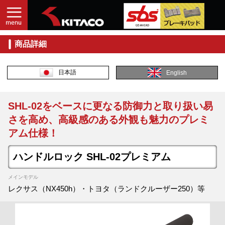
商品詳細
日本語
English
SHL-02をベースに更なる防御力と取り扱い易
さを高め、高級感のある外観も魅力のプレミ
アム仕様！
ハンドルロック SHL-02プレミアム
メインモデル
レクサス（NX450h）・トヨタ（ランドクルーザー250）等