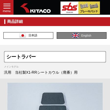
商品詳細
日本語
English
シートラバー
メインモデル
汎用 当社製X1-RRシートカウル（廃番）用