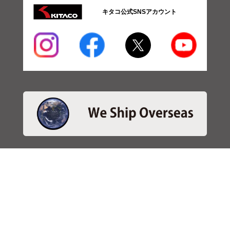
キタコ公式SNSアカウント
・商品検索
＞商品検索 - 日本語
＞商品検索 - ENGLISH
＞SBSブレーキパット検索