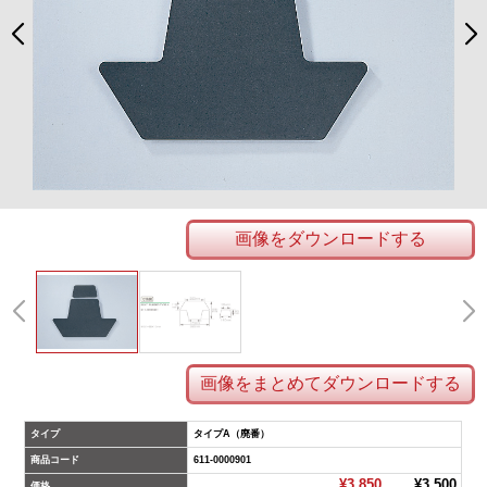
画像をダウンロードする
画像をまとめてダウンロードする
タイプ
タイプA（廃番）
商品コード
611-0000901
¥3,850
¥3,500
価格