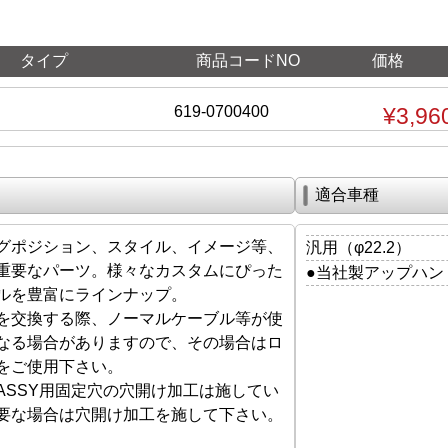
タイプ
商品コードNO
価格
619-0700400
¥3,96
適合車種
グポジション、スタイル、イメージ等、
汎用（φ22.2）
重要なパーツ。様々なカスタムにぴった
●当社製アップハン
ルを豊富にラインナップ。
を交換する際、ノーマルケーブル等が使
なる場合がありますので、その場合はロ
をご使用下さい。
ASSY用固定穴の穴開け加工は施してい
要な場合は穴開け加工を施して下さい。