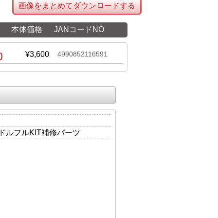
画像をまとめてダウンロードする
本体価格
JANコードNO
0
¥3,600
4990852116591
ドルフルKIT補修パーツ