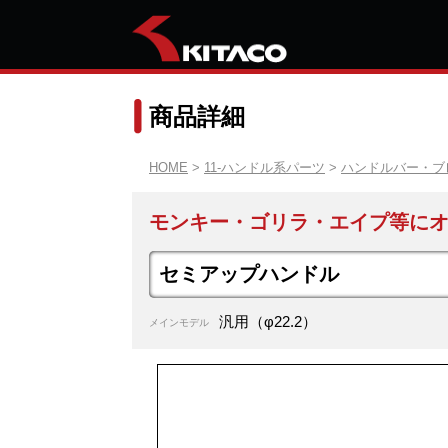
商品詳細
HOME
>
11-ハンドル系パーツ
>
ハンドルバー・ブ
モンキー・ゴリラ・エイプ等にオ
セミアップハンドル
汎用（φ22.2）
メインモデル