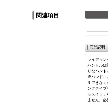
関連項目
商品説明
ライディン
ハンドルは
りなハンド
※ハンドル
用できなく
ングタイプ
※スイッチ
ません。必