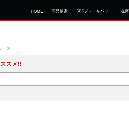
商品検索
SBSブレーキパット
在庫
HOME
レース
ススメ!!