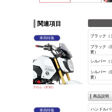
関連項目
ブラック（
車両特集
ブラック（
更）
シルバー（
シルバー（
更）
グロム（JC92）
商品説明
ハンドルバ
車両特集