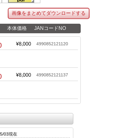
画像をまとめてダウンロードする
本体価格
JANコードNO
0
¥8,000
4990852121120
0
¥8,000
4990852121137
5/03現在