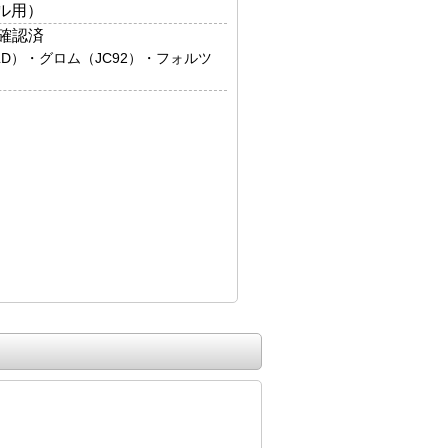
ドル用）
確認済
LD）・グロム（JC92）・フォルツ