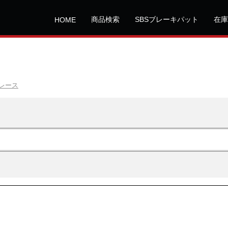
商品検索
SBSブレーキパット
在庫
HOME
レース