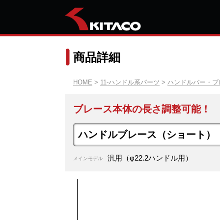
商品詳細
HOME
>
11-ハンドル系パーツ
>
ハンドルバー・ブ
ブレース本体の長さ調整可能！
ハンドルブレース（ショート）
汎用（φ22.2ハンドル用）
メインモデル