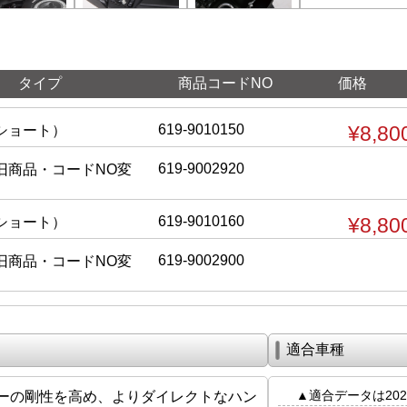
タイプ
商品コードNO
価格
619-9010150
¥8,80
ショート）
619-9002920
旧商品・コードNO変
619-9010160
¥8,80
ショート）
619-9002900
旧商品・コードNO変
適合車種
▲適合データは202
ーの剛性を高め、よりダイレクトなハン