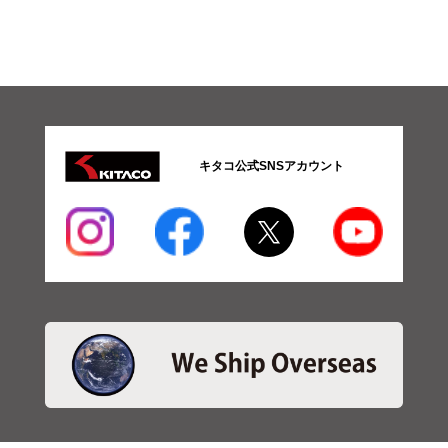
キタコ公式SNSアカウント