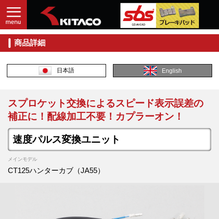
商品詳細
日本語
English
スプロケット交換によるスピード表示誤差の
補正に！配線加工不要！カプラーオン！
速度パルス変換ユニット
メインモデル
CT125ハンターカブ（JA55）