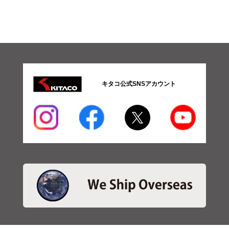
キタコ公式SNSアカウント