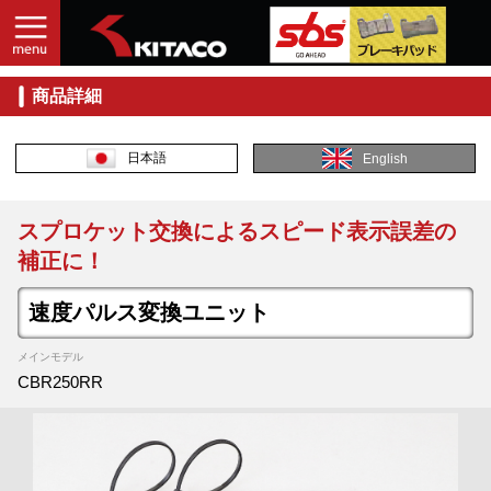
商品詳細
日本語
English
スプロケット交換によるスピード表示誤差の
補正に！
速度パルス変換ユニット
メインモデル
CBR250RR