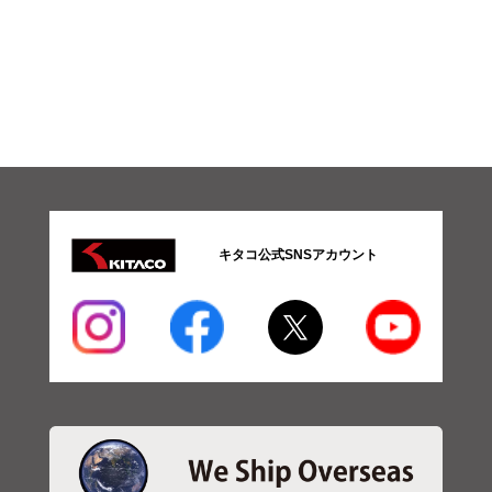
キタコ公式SNSアカウント