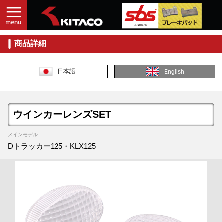
商品詳細
日本語
English
ウインカーレンズSET
メインモデル
Dトラッカー125・KLX125