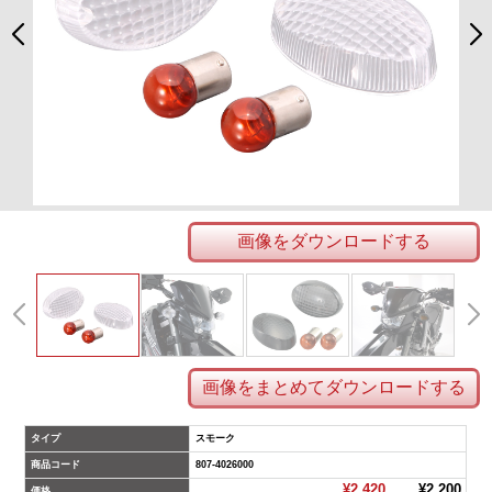
画像をダウンロードする
画像をまとめてダウンロードする
タイプ
スモーク
商品コード
807-4026000
¥2,420
¥2,200
価格