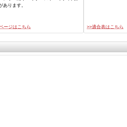
があります。
集ページはこちら
>>適合表はこちら