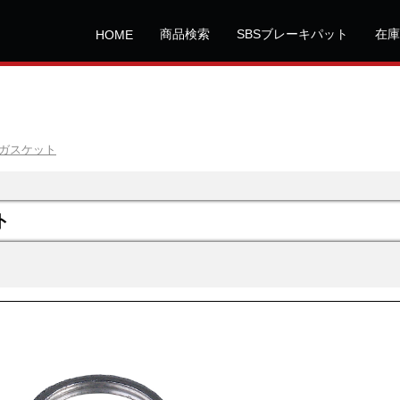
商品検索
SBSブレーキパット
在庫
HOME
ガスケット
ト