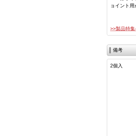
ョイント用
>>製品特
備考
2個入