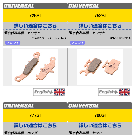
726SI
752SI
適合代表車種 カワサキ
適合代表車種 カワサキ
'97-07 スーパーシェルパ
'03-08 KSR110
フロント
フロント
777SI
790SI
適合代表車種 ホンダ
適合代表車種 ヤマハ