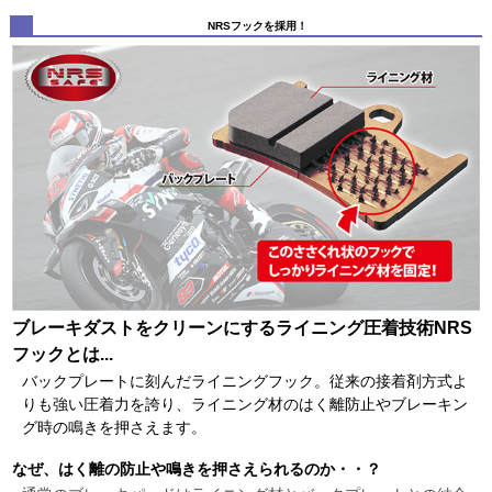
NRSフックを採用！
ブレーキダストをクリーンにするライニング圧着技術NRS
フックとは...
バックプレートに刻んだライニングフック。従来の接着剤方式よ
りも強い圧着力を誇り、ライニング材のはく離防止やブレーキン
グ時の鳴きを押さえます。
なぜ、はく離の防止や鳴きを押さえられるのか・・？