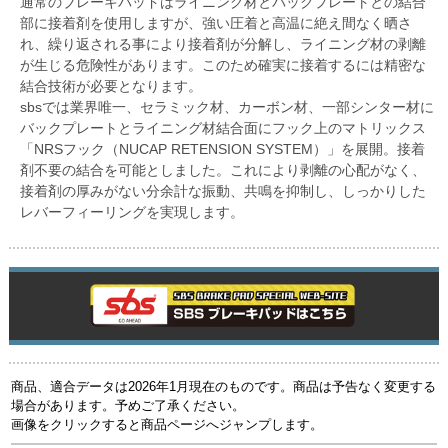
通常のブレーキパッドはライニング材とバックプレートとの結合
部に接着剤を使用しますが、強い圧着と高温に絶え間なく晒さ
れ、繰り返される事により接着剤が分解し、ライニング材の剥離
が生じる危険性があります。このため確実に接着するには精密な
結合技術が必要となります。
sbsでは業界唯一、セラミック材、カーボン材、一部シンター材に
バックプレートとライニング材結合面にフック上のマトリックス
「NRSフック（NUCAP RETENSION SYSTEM）」を展開。接着
剤不要の結合を可能としました。これにより剥離の心配がなく、
接着剤の厚みがない分余計な振動、共鳴を抑制し、しっかりした
レバーフィーリングを実現します。
商品、適合データは2026年1月現在のものです。商品は予告なく変更する
場合があります。予めご了承ください。
画像をクリックすると商品ページへジャンプします。