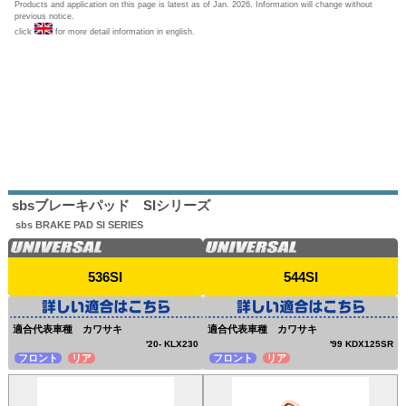
Products and application on this page is latest as of Jan. 2026. Information will change without
previous notice.
click
for more detail information in english.
sbsブレーキパッド SIシリーズ
sbs BRAKE PAD SI SERIES
536SI
544SI
適合代表車種 カワサキ
適合代表車種 カワサキ
'20- KLX230
'99 KDX125SR
フロント
リア
フロント
リア