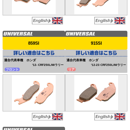
859SI
915SI
適合代表車種 ホンダ
適合代表車種 ホンダ
'12- CRF250L/M/ラリー
'12-23 CRF250L/M/ラリー
フロント
リア