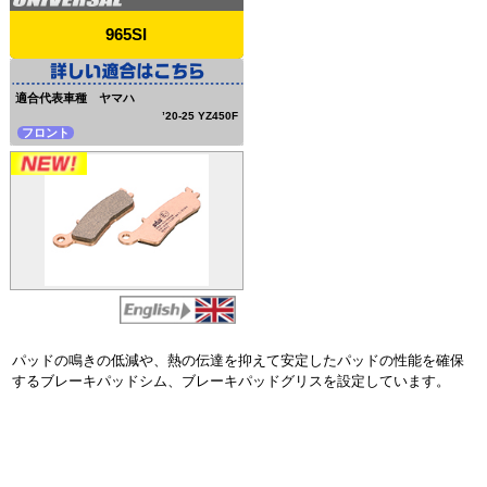
965SI
適合代表車種 ヤマハ
’20-25 YZ450F
フロント
パッドの鳴きの低減や、熱の伝達を抑えて安定したパッドの性能を確保
するブレーキパッドシム、ブレーキパッドグリスを設定しています。