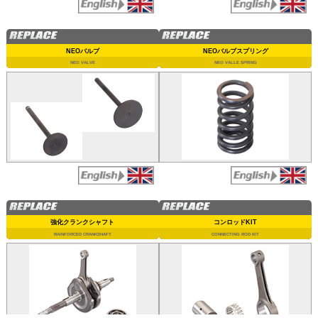
NEOバルブ
NEOバルブスプリング
NEO VALVE
NEO VALLE SPRING
強化クランクシャフト
コンロッドKIT
RAINFORCED CRANKSHAFT
CONNECTING ROD KIT