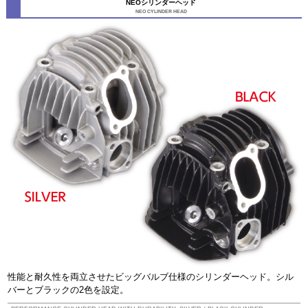
NEOシリンダーヘッド
NEO CYLINDER HEAD
性能と耐久性を両立させたビッグバルブ仕様のシリンダーヘッド。シル
バーとブラックの2色を設定。