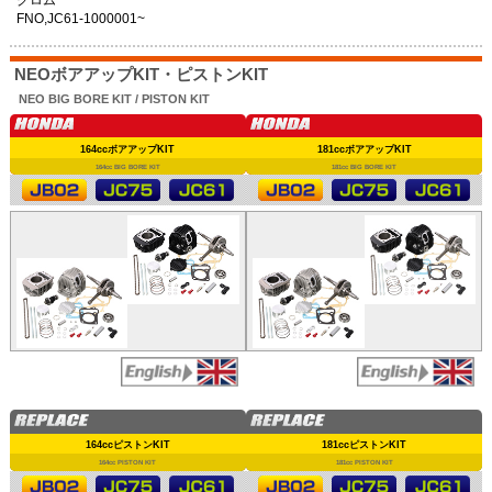
FNO,JC61-1000001~
NEOボアアップKIT・ピストンKIT
NEO BIG BORE KIT / PISTON KIT
164ccボアアップKIT
181ccボアアップKIT
164cc BIG BORE KIT
181cc BIG BORE KIT
164ccピストンKIT
181ccピストンKIT
164cc PISTON KIT
181cc PISTON KIT