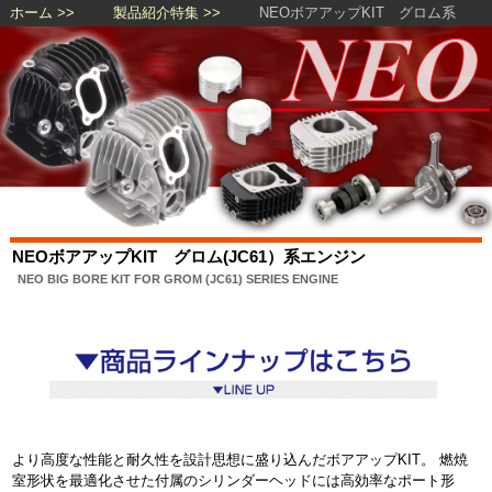
ホーム
製品紹介特集
NEOボアアップKIT グロム系
NEOボアアップKIT グロム(JC61）系エンジン
NEO BIG BORE KIT FOR GROM (JC61) SERIES ENGINE
より高度な性能と耐久性を設計思想に盛り込んだボアアップKIT。 燃焼
室形状を最適化させた付属のシリンダーヘッドには高効率なポート形