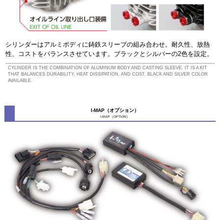
シリンダーはアルミボディに鋳鉄スリーブの組み合わせ。耐久性、放熱
性、コストをバランスさせています。ブラックとシルバーの2色を設定。
CYLINDER IS THE COMBINATION OF ALUMINUM BODY AND CASTING SLEEVE. IT IS A KIT
THAT BALANCES DURABILITY, HEAT DISSIPATION, AND COST. BLACK AND SILVER COLOR
AVAILABLE.
I-MAP（オプション）
I-MAP（OPTION）