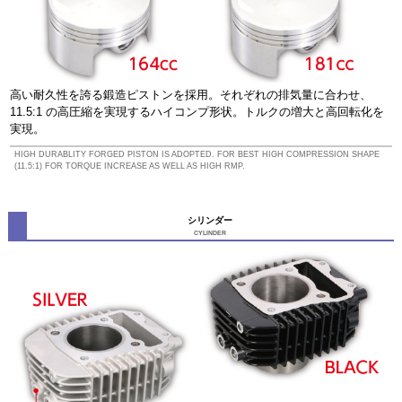
高い耐久性を誇る鍛造ピストンを採用。それぞれの排気量に合わせ、
11.5:1 の高圧縮を実現するハイコンプ形状。トルクの増大と高回転化を
実現。
HIGH DURABLITY FORGED PISTON IS ADOPTED. FOR BEST HIGH COMPRESSION SHAPE
(11.5:1) FOR TORQUE INCREASE AS WELL AS HIGH RMP.
シリンダー
CYLINDER