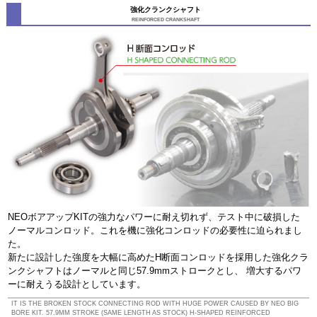
強化クランクシャフト
REINFORCED CRANKSHAFT
NEOボアアップKITの強力なパワーに耐え切れず、テスト中に破損した
ノーマルコンロッド。これを機に強化コンロッドの必要性に迫られまし
た。
新たに設計した強度を大幅に高めたH断面コンロッドを採用した強化クラ
ンクシャフトはノーマルと同じ57.9mmストロークとし、 増大するパワ
ーに耐えうる設計としています。
IT IS THE BROKEN STOCK CONNECTING ROD WITH HUGE POWER CAUSED BY NEO BIG
BORE KIT. 57.9MM STROKE (SAME LENGTH AS STOCK) H-SHAPED REINFORCED