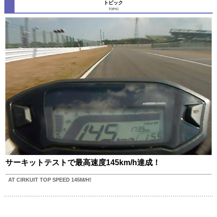
トピック
TOPIC
サーキットテストで最高速度145km/h達成！
AT CIRKUIT TOP SPEED 145M/H!