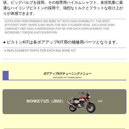
状、ビッグバルブを採用。その他専用ハイカムシャフト、各排気量に最
適なハイコンプピストンの採用で、強烈なトルクとフラットな吹け上が
りが体感できます。
ULTRA HIGH PERFORMANCE BIG BORE KIT WITH HIGH DURABILITY. THE MOST
EFFICIENT PORT SHAPE & BIG VALVE FOR NEO CYLINDER HEAD. EXCLUSIVE HIGH
CAMSHAFT AND HIGH COMPRESSION PISTON FOR EACH DISPLACEMENT FOR
INCREDIBLY TORQUE & ACCELERATION.
ピストンKITは各ボアアップKIT用の補修用パーツとなります。
REPLACEMENT PARTS FOR EACH BIG BORE KIT.
ボアアップKITチューニングメニュー
BIG BORE KIT TUNING MENU
MONKEY125（JB02）
>>