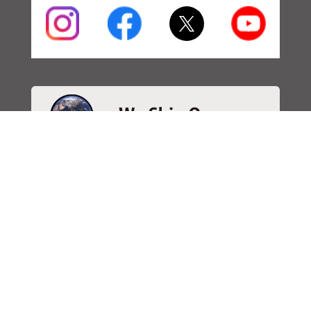
・商品検索
＞商品検索 - 日本語
＞商品検索 - ENGLISH
＞SBSブレーキパット検索
＞在庫照会
・サービス