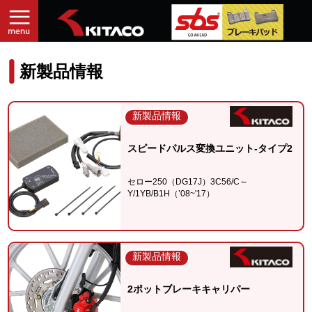
新製品情報
新製品情報
スピードパルス変換ユニット-タイプ2
セロー250（DG17J）3C56/C～
Y/1YB/B1H（’08~'17）
新製品情報
2ポットブレーキキャリパー