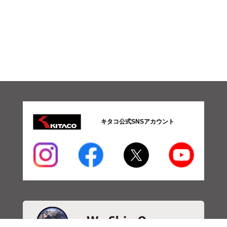
キタコ公式SNSアカウント