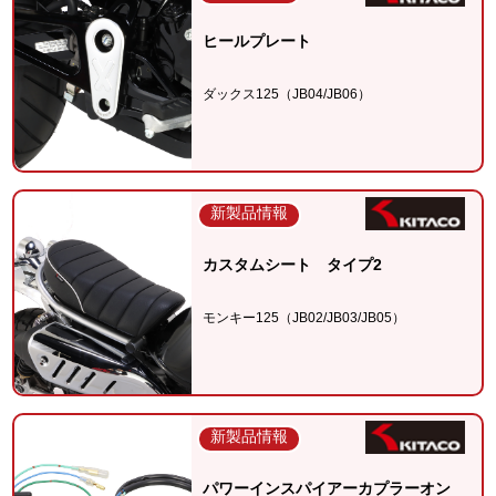
ヒールプレート
ダックス125（JB04/JB06）
新製品情報
カスタムシート タイプ2
モンキー125（JB02/JB03/JB05）
新製品情報
パワーインスパイアーカプラーオン