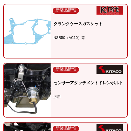
新製品情報
クランクケースガスケット
NSR50（AC10）等
新製品情報
センサーアタッチメントドレンボルト
汎用
新製品情報