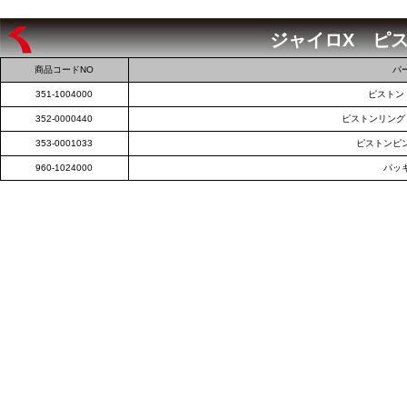
ジャイロX ピス
商品コードNO
パ
351-1004000
ピストン（
352-0000440
ピストンリング（1
353-0001033
ピストンピン
960-1024000
パッキ