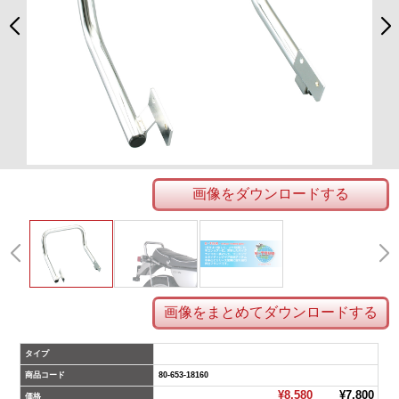
画像をダウンロードする
画像をまとめてダウンロードする
タイプ
商品コード
80-653-18160
¥8,580
¥7,800
価格