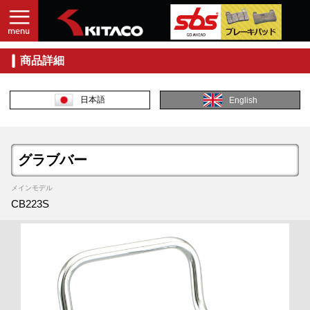
商品詳細
日本語
English
グラブバー
メインモデル
CB223S