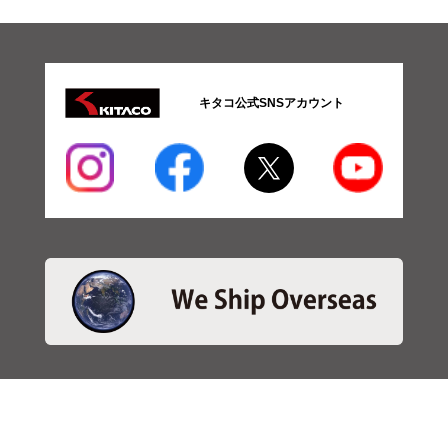
キタコ公式SNSアカウント
・商品検索