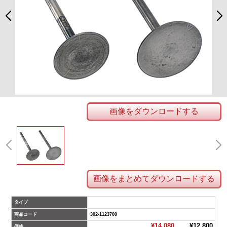
画像をダウンロードする
画像をまとめてダウンロードする
タイプ
商品コード
302-1123700
¥14,080
¥12,800
価格