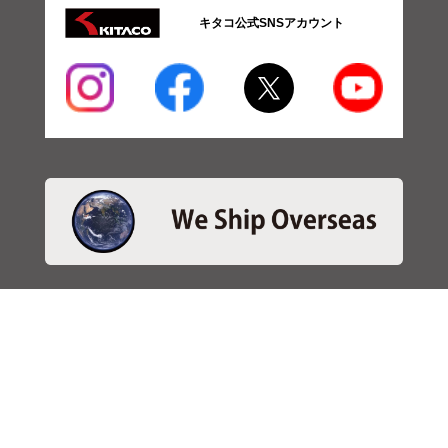
キタコ公式SNSアカウント
・商品検索
＞商品検索 - 日本語
＞商品検索 - ENGLISH
＞SBSブレーキパット検索