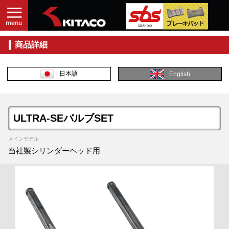
商品詳細
日本語
English
ULTRA-SEバルブSET
メインモデル
当社製シリンダーヘッド用