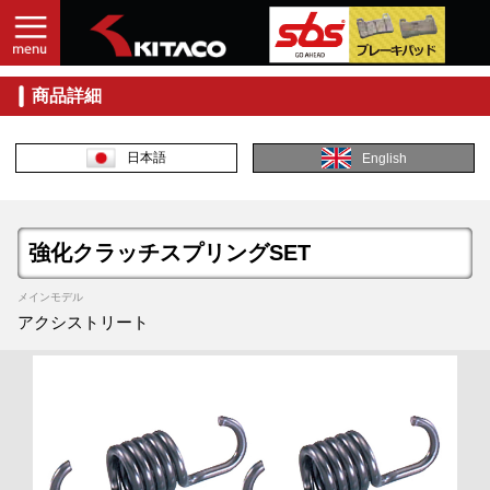
商品詳細
日本語
English
強化クラッチスプリングSET
メインモデル
アクシストリート