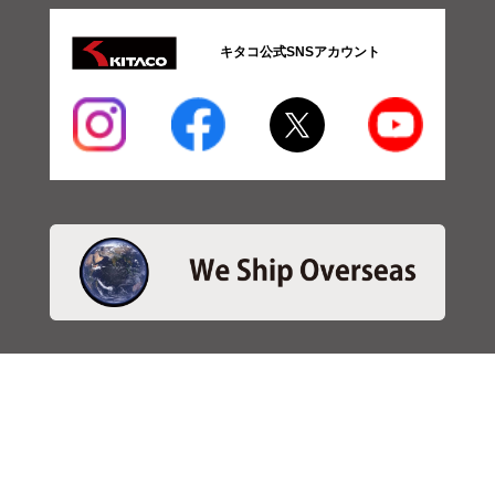
キタコ公式SNSアカウント
・商品検索
＞商品検索 - 日本語
＞商品検索 - ENGLISH