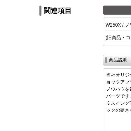
関連項目
W250X /
(旧商品・
商品説明
当社オリジ
ョックアブ
ノウハウを
パーツです
※スイング
ックの硬さ