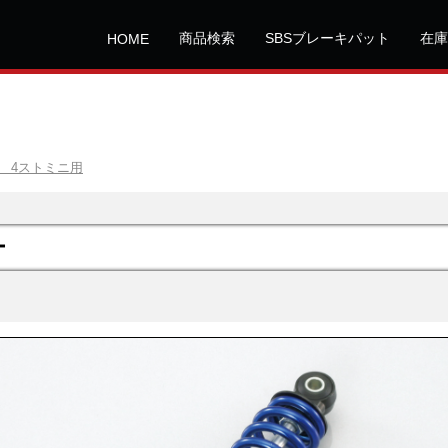
商品検索
SBSブレーキパット
在庫
HOME
 4ストミニ用
ー