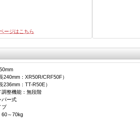
集ページはこちら
50mm
40mm：XR50R/CRF50F）
236mm：TT-R50E）
ド調整機能：無段階
ンパー式
イプ
60～70kg