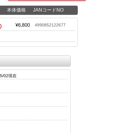
本体価格
JANコードNO
0
¥6,800
4990852122677
5/02現在