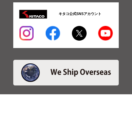
キタコ公式SNSアカウント
・商品検索
＞商品検索 - 日本語
＞商品検索 - ENGLISH