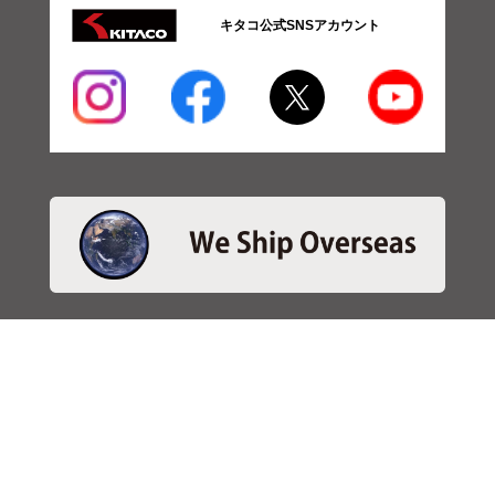
キタコ公式SNSアカウント
・商品検索
＞商品検索 - 日本語
＞商品検索 - ENGLISH
＞SBSブレーキパット検索