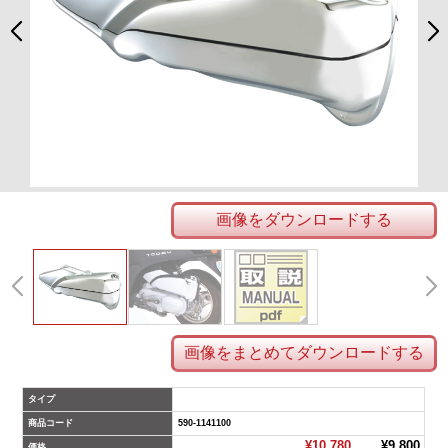
画像をダウンロードする
画像をまとめてダウンロードする
タイプ
商品コード
590-1141100
¥10,780
¥9,800
価格