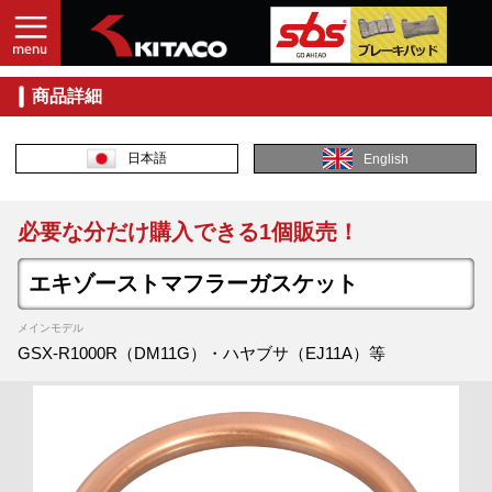
商品詳細
日本語
English
必要な分だけ購入できる1個販売！
エキゾーストマフラーガスケット
メインモデル
GSX-R1000R（DM11G）・ハヤブサ（EJ11A）等