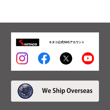
キタコ公式SNSアカウント