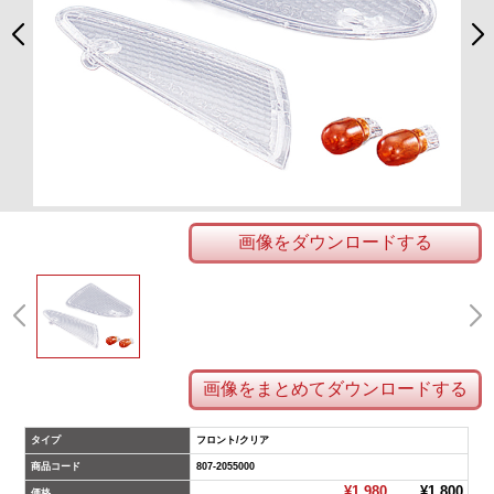
画像をダウンロードする
画像をまとめてダウンロードする
タイプ
フロント/クリア
商品コード
807-2055000
¥1,980
¥1,800
価格