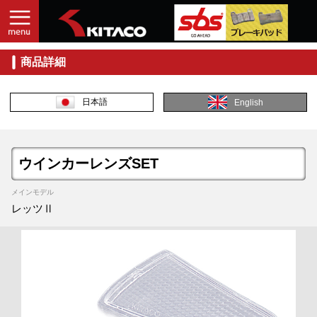
商品詳細
日本語
English
ウインカーレンズSET
メインモデル
レッツⅡ