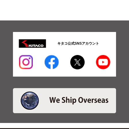
キタコ公式SNSアカウント