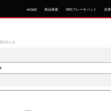
商品検索
SBSブレーキパット
在庫
HOME
ガスケット
ト