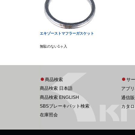
エキゾーストマフラーガスケット
無駄のない1ヶ入
商品検索
サ
商品検索 日本語
アプリ
商品検索 ENGLISH
通信販
SBSブレーキパット検索
カタロ
在庫照会