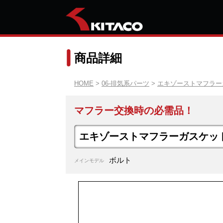
商品詳細
HOME
>
06-排気系パーツ
>
エキゾーストマフラー
マフラー交換時の必需品！
エキゾーストマフラーガスケッ
ボルト
メインモデル