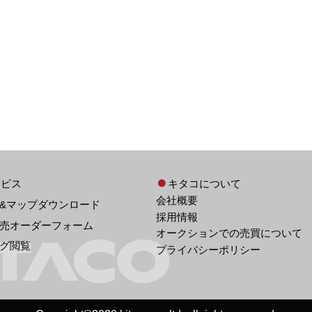
ービス
キタコについて
会社概要
&マップダウンロード
採用情報
売オーダーフォーム
オークションでの売買について
グ閲覧
プライバシーポリシー