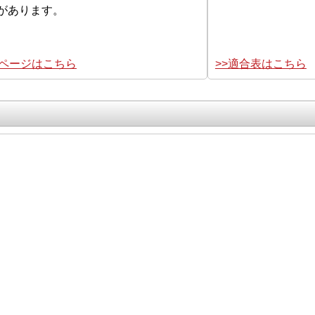
があります。
集ページはこちら
>>適合表はこちら