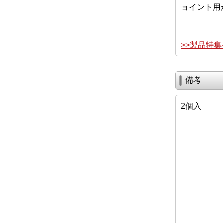
ョイント用
>>製品特
備考
2個入