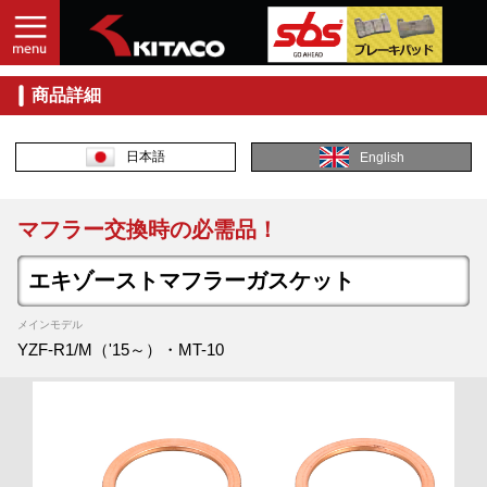
商品詳細
日本語
English
マフラー交換時の必需品！
エキゾーストマフラーガスケット
メインモデル
YZF-R1/M（'15～）・MT-10