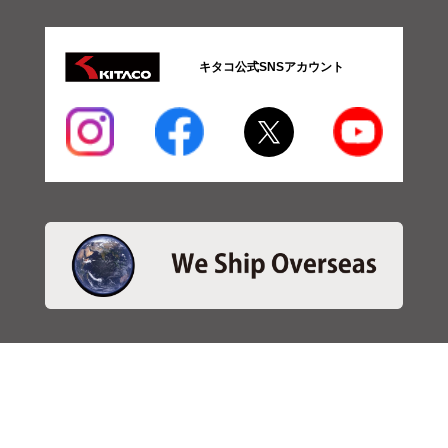
キタコ公式SNSアカウント
・商品検索
＞商品検索 - 日本語
＞商品検索 - ENGLISH