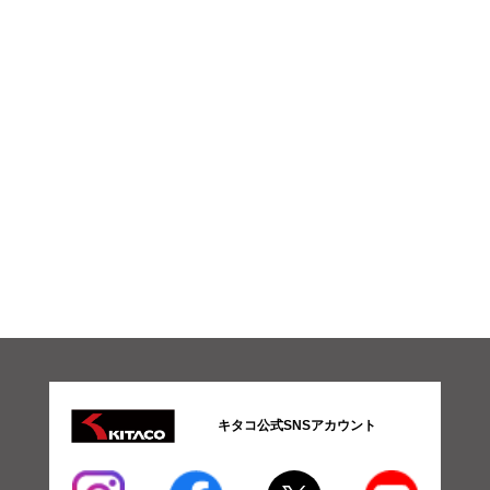
キタコ公式SNSアカウント