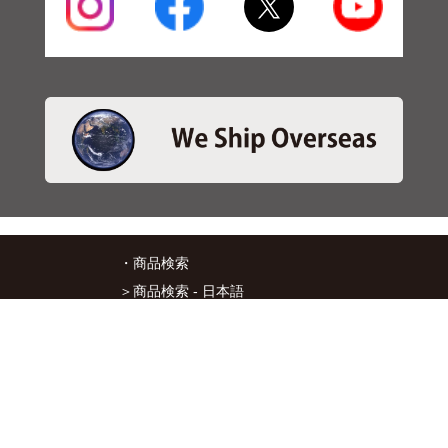
・商品検索
＞商品検索 - 日本語
＞商品検索 - ENGLISH
＞SBSブレーキパット検索
＞在庫照会
・サービス
＞アプリ&マップダウンロード