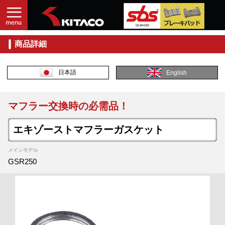
商品詳細
日本語
English
マフラー交換時の必需品！
エキゾーストマフラーガスケット
メインモデル
GSR250