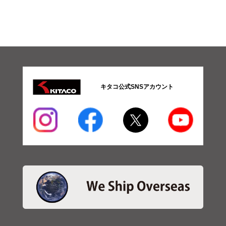
キタコ公式SNSアカウント