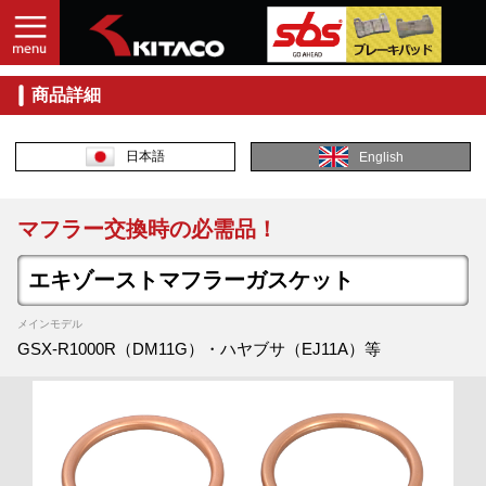
商品詳細
日本語
English
マフラー交換時の必需品！
エキゾーストマフラーガスケット
メインモデル
GSX-R1000R（DM11G）・ハヤブサ（EJ11A）等