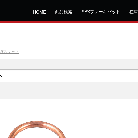
商品検索
SBSブレーキパット
在庫
HOME
ガスケット
ト