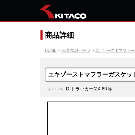
商品詳細
HOME
>
06-排気系パーツ
>
エキゾーストマフラー
エキゾーストマフラーガスケッ
D-トラッカー/ZX-6R等
メインモデル