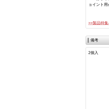
ョイント用
>>製品特
備考
2個入