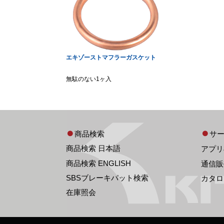
エキゾーストマフラーガスケット
無駄のない1ヶ入
商品検索
サ
商品検索 日本語
アプリ
商品検索 ENGLISH
通信販
SBSブレーキパット検索
カタロ
在庫照会