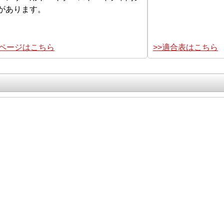
があります。
集ページはこちら
>>適合表はこちら