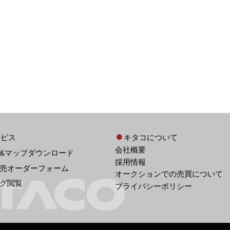
ービス
キタコについて
会社概要
&マップダウンロード
採用情報
売オーダーフォーム
オークションでの売買について
グ閲覧
プライバシーポリシー