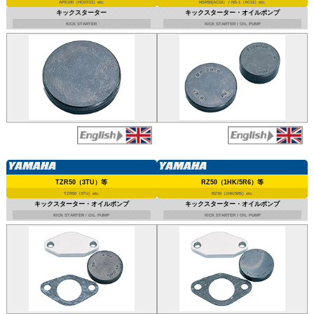
APE100（HC07/13）etc.
NSR50(AC10） / NS-1（AC12）etc.
キックスターター
キックスターター・オイルポンプ
KICK STARTER
KICK STARTER / OIL PUMP
TZR50（3TU）等
RZ50（1HK/5R6）等
TZR50（3TU）etc.
RZ50（1HK/5R6）etc.
キックスターター・オイルポンプ
キックスターター・オイルポンプ
KICK STARTER / OIL PUMP
KICK STARTER / OIL PUMP