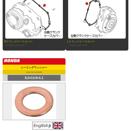
Rクランクケースカバー
Lクランクケースカバー
R CRANKCASE COVER
L CRANKCASE COVER
シーリングワッシャー
SEALING WASHER
8.2×13.9×1.1