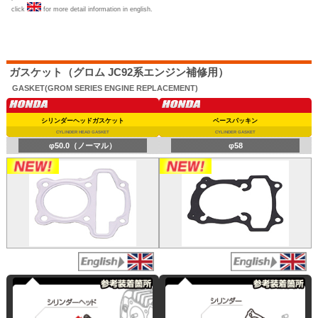
click
for more detail information in english.
ガスケット（グロム JC92系エンジン補修用）
GASKET(GROM SERIES ENGINE REPLACEMENT)
シリンダーヘッドガスケット
ベースパッキン
CYLINDER HEAD GASKET
CYLINDER GASKET
φ50.0（ノーマル）
φ58