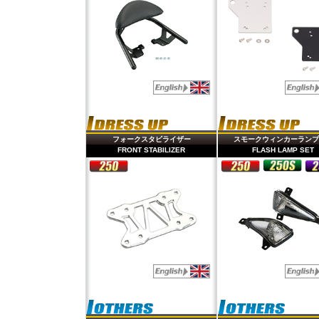
フォークスタビライザー
スモークウィンカーランプ
FRONT STABILIZER
FLASH LAMP SET