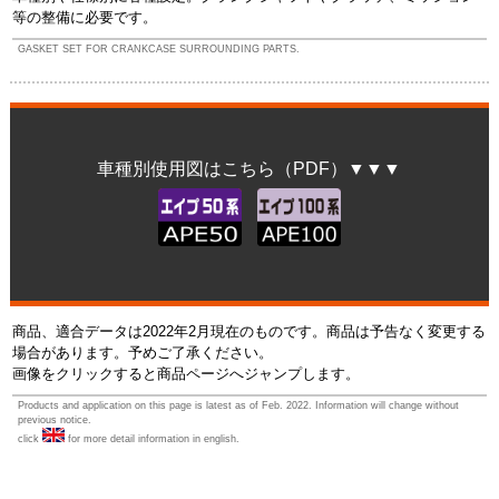
等の整備に必要です。
GASKET SET FOR CRANKCASE SURROUNDING PARTS.
車種別使用図はこちら（PDF）▼▼▼
商品、適合データは2022年2月現在のものです。商品は予告なく変更する
場合があります。予めご了承ください。
画像をクリックすると商品ページへジャンプします。
Products and application on this page is latest as of Feb. 2022. Information will change without
previous notice.
click
for more detail information in english.