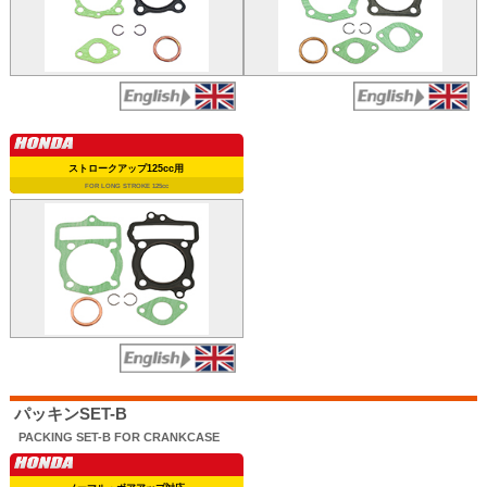
ストロークアップ125cc用
FOR LONG STROKE 125cc
パッキンSET-B
PACKING SET-B FOR CRANKCASE