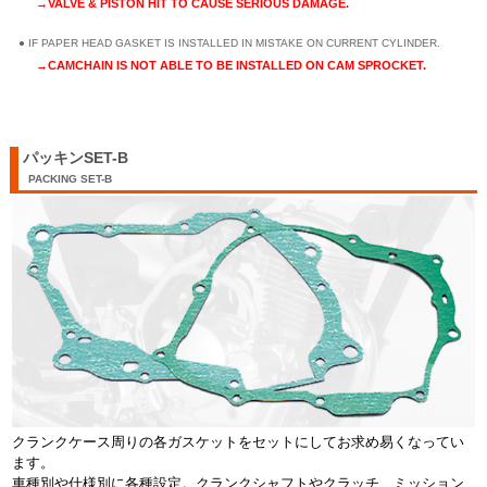
→VALVE & PISTON HIT TO CAUSE SERIOUS DAMAGE.
IF PAPER HEAD GASKET IS INSTALLED IN MISTAKE ON CURRENT CYLINDER.
→CAMCHAIN IS NOT ABLE TO BE INSTALLED ON CAM SPROCKET.
パッキンSET-B
PACKING SET-B
クランクケース周りの各ガスケットをセットにしてお求め易くなってい
ます。
車種別や仕様別に各種設定。クランクシャフトやクラッチ、ミッション