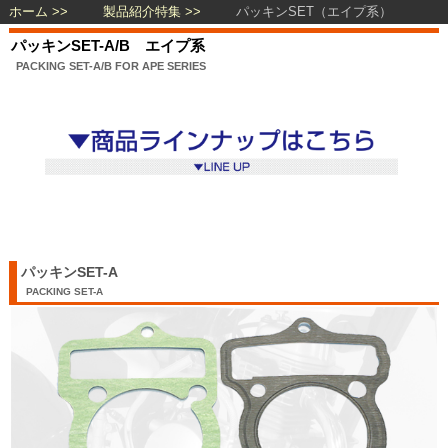
ホーム
製品紹介特集
パッキンSET（エイプ系）
パッキンSET-A/B エイプ系
PACKING SET-A/B FOR APE SERIES
パッキンSET-A
PACKING SET-A