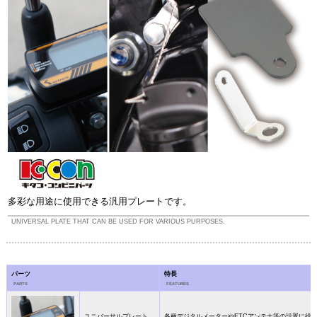
多彩な用途に使用できる汎用プレートです。
UNIVERSAL PLATE THAT CAN BE USED FOR VARIOUS PURPOSES.
パーツ
特長
PARTS
FEATURES
ユニバーサルプレート
各種デジタルメーターやETCアンテナ等の設置に役