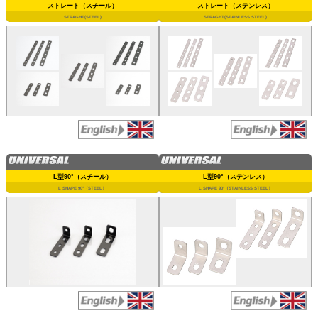
ストレート（スチール）
ストレート（ステンレス）
STRAGHT(STEEL)
STRAGHT(STAINLESS STEEL)
L型90°（スチール）
L型90°（ステンレス）
L SHAPE 90°（STEEL）
L SHAPE 90°（STAINLESS STEEL）