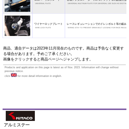
UNIVERSAL PLATE
UNIVERSAL MULTINUM PLATE FOR UNIVERSAL USE SUCH AS DIGITAL 
ワイヤーロックプレート
レースレギュレーションでのドレンボルト等の緩み
WIRE LOCK PLATE
WIRING STAY TO PREVENT DRAIN BOLT LOOSING FOR RACE REGULAT
商品、適合データは2023年11月現在のものです。商品は予告なく変更す
る場合があります。予めご了承ください。
画像をクリックすると商品ページへジャンプします。
Products and application on this page is latest as of Nov. 2023. Information will change without
previous notice.
click
for more detail information in english.
アルミステー