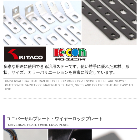
多彩な用途に使用できる汎用ステーです。使い勝手に優れた素材、形
状、サイズ、カラーバリエーションを豊富に設定しています。
UNIVERSAL STAY THAT CAN BE USED FOR VARIOUS PURPOSES.THERE ARE STAYS /
PLATES WITH VARIETY OF MATERIALS, SHAPES, SIZES, AND COLORS THAT ARE EASY TO
USE.
ユニバーサルプレート・ワイヤーロックプレート
UNIVERSAL PLATE / WIRE LOCK PLATE