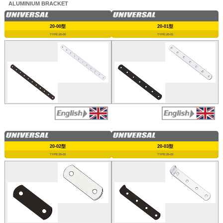
ALUMINIUM BRACKET
20-00型
20-01型
TYPE:20-00
TYPE:20-01
20-02型
20-03型
TYPE:20-02
TYPE:20-03