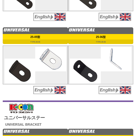
25-05型
25-06型
TYPE:25-05
TYPE:25-06
ユニバーサルステー
UNIVERSAL BRACKET