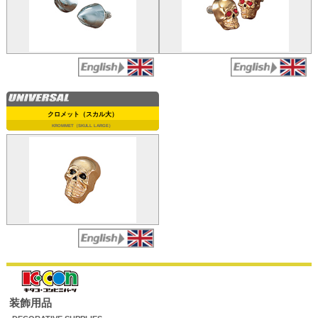
クロメット（スカル大）
KROMMET（SKULL LARGE）
装飾用品