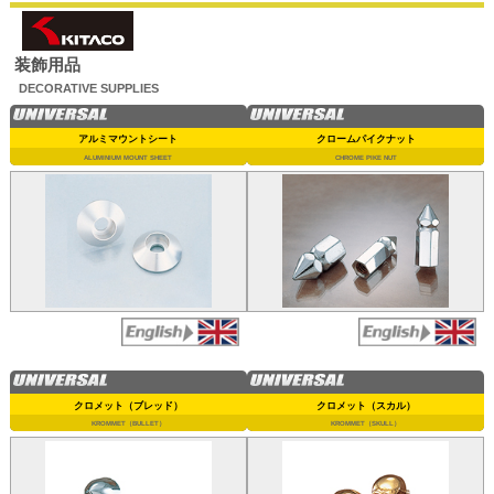
装飾用品
DECORATIVE SUPPLIES
アルミマウントシート
クロームパイクナット
ALUMINIUM MOUNT SHEET
CHROME PIKE NUT
クロメット（ブレッド）
クロメット（スカル）
KROMMET（BULLET）
KROMMET（SKULL）