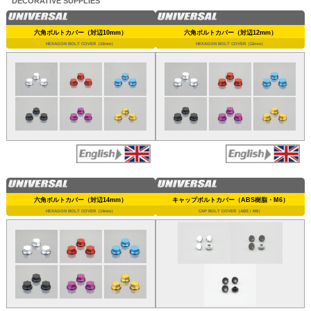
DECORATIVE SUPPLIES
六角ボルトカバー（対辺10mm）
六角ボルトカバー（対辺12mm）
HEXAGON BOLT COVER（10mm）
HEXAGON BOLT COVER（12mm）
六角ボルトカバー（対辺14mm）
キャップボルトカバー（ABS樹脂・M6）
HEXAGON BOLT COVER（14mm）
CAP BOLT COVER（ABS / M6）