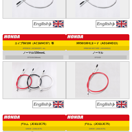
エイプ50/100（AC16/HC07）等
XR50/100モタード（AD14/HD13）
APE50/10（AC16/HC07）etc.
XR50/100 MOTARD（AD14/HD13）
ノーマル/150mmL
ノーマル
STOCK/150mmL
STOCK
グロム（JC61/JC75）
グロム（JC61/JC75）
GROM（JC61/JC75）
GROM（JC61/JC75）