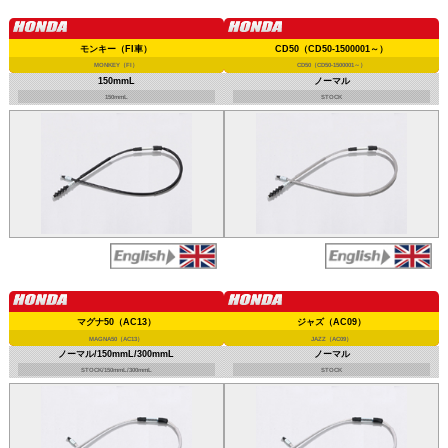
モンキー（FI車）
CD50（CD50-1500001～）
MONKEY（FI）
CD50（CD50-1500001～）
150mmL
ノーマル
150mmL
STOCK
マグナ50（AC13）
ジャズ（AC09）
MAGNA50（AC13）
JAZZ（AC09）
ノーマル/150mmL/300mmL
ノーマル
STOCK/150mmL/300mmL
STOCK