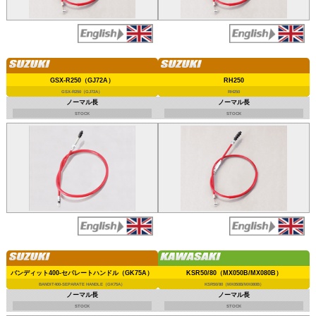
GSX-R250（GJ72A）
RH250
GSX-R250（GJ72A）
RH250
ノーマル長
ノーマル長
STOCK
STOCK
バンディット400-セパレートハンドル（GK75A）
KSR50/80（MX050B/MX080B）
BANDIT400-SEPARATE HANDLE（GK75A）
KSR50/80（MX050B/MX080B）
ノーマル長
ノーマル長
STOCK
STOCK