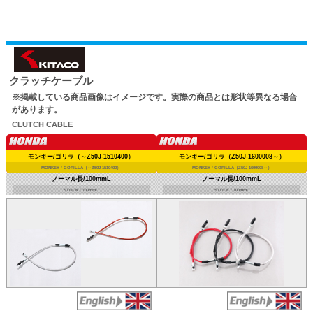
クラッチケーブル
※掲載している商品画像はイメージです。実際の商品とは形状等異なる場合
があります。
CLUTCH CABLE
モンキー/ゴリラ（～Z50J-1510400）
モンキー/ゴリラ（Z50J-1600008～）
MONKEY / GORILLA（～Z50J-1510400）
MONKEY / GORILLA（Z50J-1600008～）
ノーマル長/100mmL
ノーマル長/100mmL
STOCK / 100mmL
STOCK / 100mmL