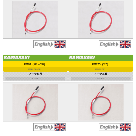
KX80（'86～'88）
KX125（'87）
KX80（'86～'88）
KX125（'87）
ノーマル長
ノーマル長
STOCK
STOCK