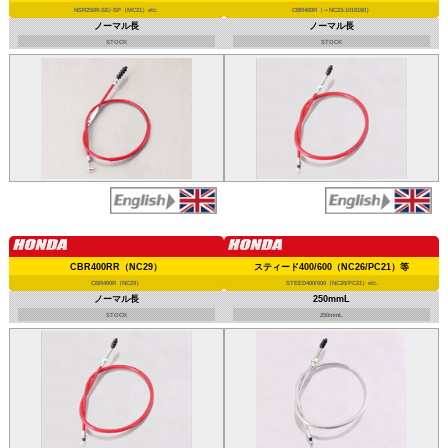
NSR250R-SE/-SP（MC21）etc.
CBR400R（～NC23-1016160）
ノーマル長
ノーマル長
STOCK
STOCK
CBR400RR（NC29）
スティード400/600（NC26/PC21）等
CBR400R（NC29）
STEED400/600（NC26/PC21）etc.
ノーマル長
250mmL
STOCK
250mmL