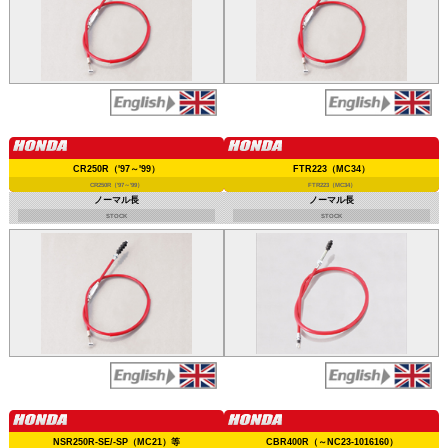
CR250R（'97～'99）
FTR223（MC34）
CR250R（'97～'99）
FTR223（MC34）
ノーマル長
ノーマル長
STOCK
STOCK
NSR250R-SE/-SP（MC21）等
CBR400R（～NC23-1016160）