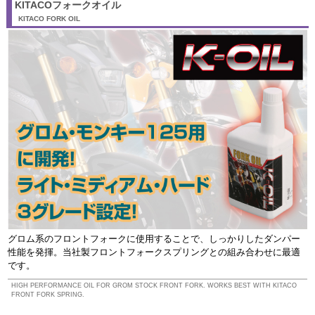
KITACOフォークオイル
KITACO FORK OIL
グロム系のフロントフォークに使用することで、しっかりしたダンパー
性能を発揮。当社製フロントフォークスプリングとの組み合わせに最適
です。
HIGH PERFORMANCE OIL FOR GROM STOCK FRONT FORK. WORKS BEST WITH KITACO
FRONT FORK SPRING.