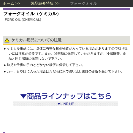
ホーム
製品紹介特集
フォークオイル
フォークオイル（ケミカル）
FORK OIL (CHEMICAL)
ケミカル用品についての注意
ケミカル用品には、身体に有害な抗生物質が入っている場合がありますので取り扱
いには注意が必要です。また、冷暗所に保管していただきますが、冷蔵庫等、食
品と同じ場所に保管しないで下さい。
幼児や子供の手のとどかない場所に保管して下さい。
万一、目や口に入った場合はただちに水で洗い流し医師の診断を受けて下さい。