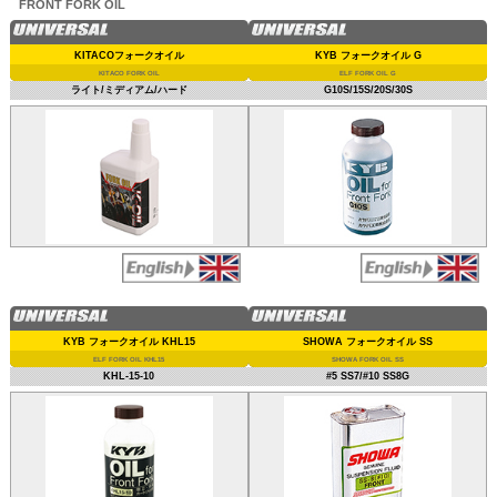
FRONT FORK OIL
KITACOフォークオイル
KYB フォークオイル G
KITACO FORK OIL
ELF FORK OIL G
ライト/ミディアム/ハード
G10S/15S/20S/30S
KYB フォークオイル KHL15
SHOWA フォークオイル SS
ELF FORK OIL KHL15
SHOWA FORK OIL SS
KHL-15-10
#5 SS7/#10 SS8G