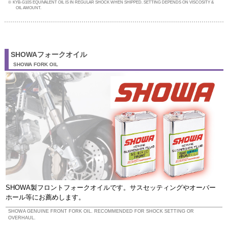
KYB-G10S EQUIVALENT OIL IS IN REGULAR SHOCK WHEN SHIPPED. SETTING DEPENDS ON VISCOSITY &
OIL AMOUNT.
SHOWAフォークオイル
SHOWA FORK OIL
SHOWA製フロントフォークオイルです。サスセッティングやオーバー
ホール等にお薦めします。
SHOWA GENUINE FRONT FORK OIL. RECOMMENDED FOR SHOCK SETTING OR
OVERHAUL.