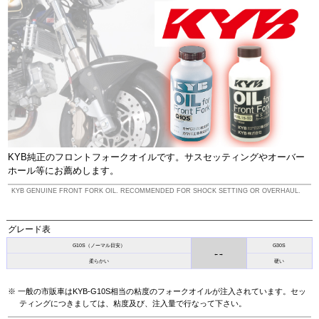
KYB純正のフロントフォークオイルです。サスセッティングやオーバー
ホール等にお薦めします。
KYB GENUINE FRONT FORK OIL. RECOMMENDED FOR SHOCK SETTING OR OVERHAUL.
グレード表
G10S（ノーマル目安）
G30S
←→
柔らかい
硬い
一般の市販車はKYB-G10S相当の粘度のフォークオイルが注入されています。セッ
ティングにつきましては、粘度及び、注入量で行なって下さい。